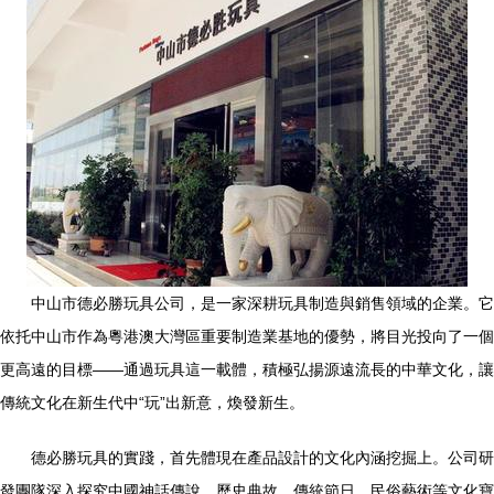
中山市德必勝玩具公司，是一家深耕玩具制造與銷售領域的企業。它
依托中山市作為粵港澳大灣區重要制造業基地的優勢，將目光投向了一個
更高遠的目標——通過玩具這一載體，積極弘揚源遠流長的中華文化，讓
傳統文化在新生代中“玩”出新意，煥發新生。
德必勝玩具的實踐，首先體現在產品設計的文化內涵挖掘上。公司研
發團隊深入探究中國神話傳說、歷史典故、傳統節日、民俗藝術等文化寶