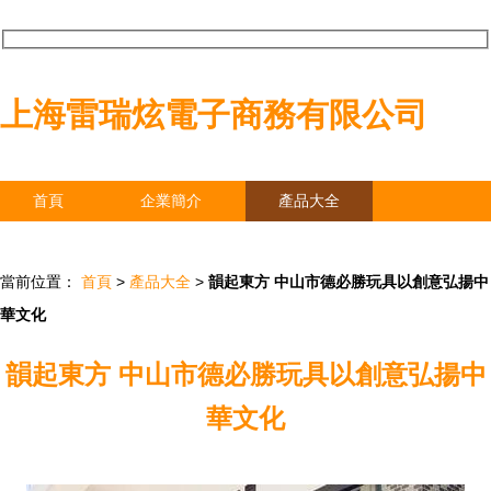
上海雷瑞炫電子商務有限公司
首頁
企業簡介
產品大全
聯系我們
企業信息
訪客留言
當前位置：
首頁
>
產品大全
>
韻起東方 中山市德必勝玩具以創意弘揚中
華文化
韻起東方 中山市德必勝玩具以創意弘揚中
華文化