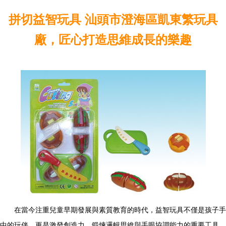
拼切益智玩具 汕頭市澄海區凱東繁玩具
廠，匠心打造思維成長的樂趣
在當今注重兒童早期發展與素質教育的時代，益智玩具不僅是孩子手
中的玩伴，更是激發創造力、鍛煉邏輯思維與手眼協調能力的重要工具。