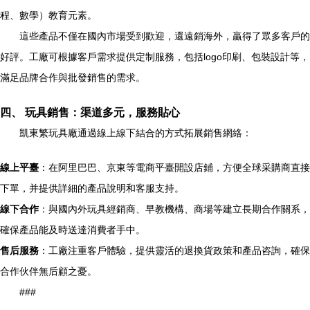
程、數學）教育元素。
這些產品不僅在國內市場受到歡迎，還遠銷海外，贏得了眾多客戶的
好評。工廠可根據客戶需求提供定制服務，包括logo印刷、包裝設計等，
滿足品牌合作與批發銷售的需求。
四、 玩具銷售：渠道多元，服務貼心
凱東繁玩具廠通過線上線下結合的方式拓展銷售網絡：
線上平臺
：在阿里巴巴、京東等電商平臺開設店鋪，方便全球采購商直接
下單，并提供詳細的產品說明和客服支持。
線下合作
：與國內外玩具經銷商、早教機構、商場等建立長期合作關系，
確保產品能及時送達消費者手中。
售后服務
：工廠注重客戶體驗，提供靈活的退換貨政策和產品咨詢，確保
合作伙伴無后顧之憂。
###