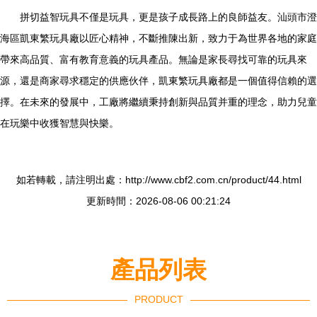
拼切益智玩具不僅是玩具，更是孩子成長路上的良師益友。汕頭市澄
海區凱東繁玩具廠以匠心精神，不斷推陳出新，致力于為世界各地的家庭
帶來高品質、富有教育意義的玩具產品。無論是家長尋找可靠的玩具來
源，還是商家尋求穩定的供應伙伴，凱東繁玩具廠都是一個值得信賴的選
擇。在未來的發展中，工廠將繼續秉持創新與品質并重的理念，助力兒童
在玩樂中收獲智慧與快樂。
如若轉載，請注明出處：http://www.cbf2.com.cn/product/44.html
更新時間：2026-08-06 00:21:24
產品列表
PRODUCT