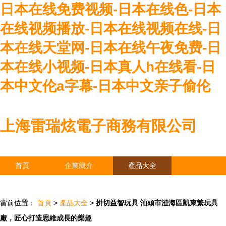
日本在线免费视频-日本在线色-日本
在线视频播放-日本在线视频在线-日
本在线天堂网-日本在线午夜免费-日
本在线小视频-日本真人h在线看-日
本中文伦a字幕-日本中文亲子偷伦
上海雷瑞炫電子商務有限公司
首頁
企業簡介
產品大全
聯系我們
企業信息
訪客留言
當前位置：
首頁
>
產品大全
>
拼切益智玩具 汕頭市澄海區凱東繁玩具
廠，匠心打造思維成長的樂趣